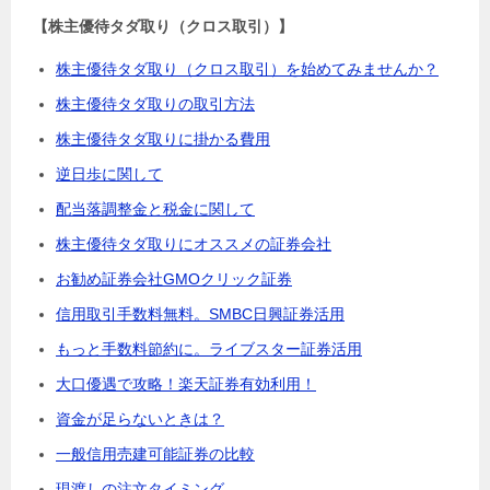
【株主優待タダ取り（クロス取引）】
株主優待タダ取り（クロス取引）を始めてみませんか？
株主優待タダ取りの取引方法
株主優待タダ取りに掛かる費用
逆日歩に関して
配当落調整金と税金に関して
株主優待タダ取りにオススメの証券会社
お勧め証券会社GMOクリック証券
信用取引手数料無料。SMBC日興証券活用
もっと手数料節約に。ライブスター証券活用
大口優遇で攻略！楽天証券有効利用！
資金が足らないときは？
一般信用売建可能証券の比較
現渡しの注文タイミング