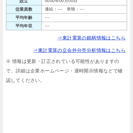
0000年00月00日
設立
連結：--- 単独：---
従業員数
---
平均年齢
---
平均年収
⇒東計電算の銘柄情報はこちら
⇒東計電算の立会外分売分析情報はこちら
※ 情報は更新・訂正されている可能性がありますの
で、詳細は企業ホームページ・適時開示情報などで確
認してください。