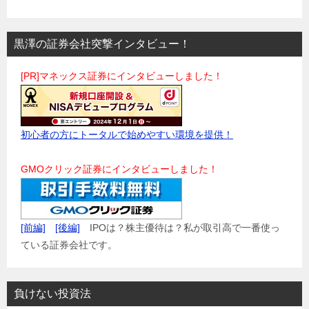
黒澤の証券会社突撃インタビュー！
[PR]マネックス証券にインタビューしました！
初心者の方にトータルで始めやすい環境を提供！
GMOクリック証券にインタビューしました！
[前編]
[後編]
IPOは？株主優待は？私が取引高で一番使っ
ている証券会社です。
負けない投資法