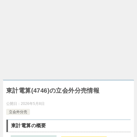
東計電算(4746)の立会外分売情報
公開日：
2026年5月8日
立会外分売
東計電算の概要