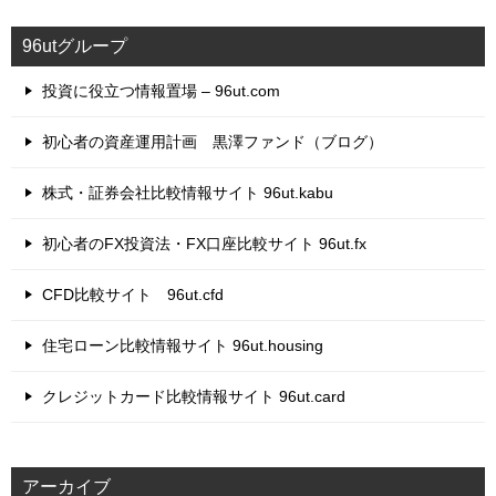
リ
96utグループ
ー
投資に役立つ情報置場 – 96ut.com
初心者の資産運用計画 黒澤ファンド（ブログ）
株式・証券会社比較情報サイト 96ut.kabu
初心者のFX投資法・FX口座比較サイト 96ut.fx
CFD比較サイト 96ut.cfd
住宅ローン比較情報サイト 96ut.housing
クレジットカード比較情報サイト 96ut.card
アーカイブ