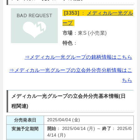
[3353]
：
メディカル一光グル
ープ
市場
：東S (小売業)
特色
：
⇒メディカル一光グループの銘柄情報はこちら
⇒メディカル一光グループの立会外分売分析情報はこ
ちら
メディカル一光グループの立会外分売基本情報(日
程関連)
2025/04/04 (金)
分売発表日
開始
： 2025/04/14 (月) ～
終了
： 2025/0
実施予定期間
4/14 (月)