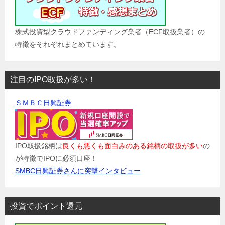
株式投資型クラウドファンディング業者（ECF取扱業者）の
特徴をそれぞれまとめています。
注目のIPO取扱が多い！
ＳＭＢＣ日興証券
IPO取扱銘柄は
良くも悪くも面白みのある銘柄の取扱が多い
の
が特徴でIPOに必須口座！
SMBC日興証券さんに突撃インタビュー
投資でポイント還元