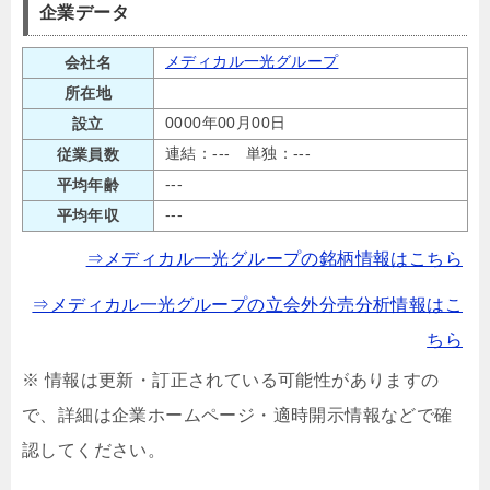
企業データ
メディカル一光グループ
会社名
所在地
0000年00月00日
設立
連結：--- 単独：---
従業員数
---
平均年齢
---
平均年収
⇒メディカル一光グループの銘柄情報はこちら
⇒メディカル一光グループの立会外分売分析情報はこ
ちら
※ 情報は更新・訂正されている可能性がありますの
で、詳細は企業ホームページ・適時開示情報などで確
認してください。