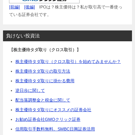
[前編]
[後編]
IPOは？株主優待は？私が取引高で一番使っ
ている証券会社です。
負けない投資法
【株主優待タダ取り（クロス取引）】
株主優待タダ取り（クロス取引）を始めてみませんか？
株主優待タダ取りの取引方法
株主優待タダ取りに掛かる費用
逆日歩に関して
配当落調整金と税金に関して
株主優待タダ取りにオススメの証券会社
お勧め証券会社GMOクリック証券
信用取引手数料無料。SMBC日興証券活用