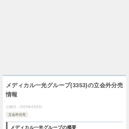
メディカル一光グループ(3353)の立会外分売
情報
公開日：
2025年4月6日
立会外分売
メディカル一光グループの概要